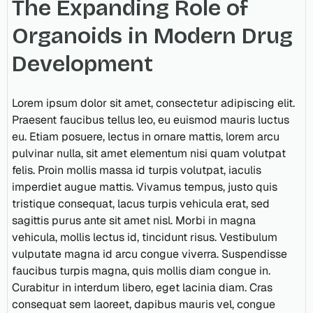
The Expanding Role of
Organoids in Modern Drug
Development
Lorem ipsum dolor sit amet, consectetur adipiscing elit.
Praesent faucibus tellus leo, eu euismod mauris luctus
eu. Etiam posuere, lectus in ornare mattis, lorem arcu
pulvinar nulla, sit amet elementum nisi quam volutpat
felis. Proin mollis massa id turpis volutpat, iaculis
imperdiet augue mattis. Vivamus tempus, justo quis
tristique consequat, lacus turpis vehicula erat, sed
sagittis purus ante sit amet nisl. Morbi in magna
vehicula, mollis lectus id, tincidunt risus. Vestibulum
vulputate magna id arcu congue viverra. Suspendisse
faucibus turpis magna, quis mollis diam congue in.
Curabitur in interdum libero, eget lacinia diam. Cras
consequat sem laoreet, dapibus mauris vel, congue