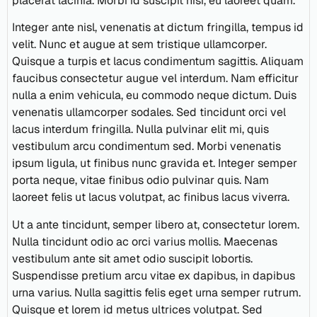
placerat lacinia. Morbi id suscipit nisi, eu laoreet quam.
Integer ante nisl, venenatis at dictum fringilla, tempus id
velit. Nunc et augue at sem tristique ullamcorper.
Quisque a turpis et lacus condimentum sagittis. Aliquam
faucibus consectetur augue vel interdum. Nam efficitur
nulla a enim vehicula, eu commodo neque dictum. Duis
venenatis ullamcorper sodales. Sed tincidunt orci vel
lacus interdum fringilla. Nulla pulvinar elit mi, quis
vestibulum arcu condimentum sed. Morbi venenatis
ipsum ligula, ut finibus nunc gravida et. Integer semper
porta neque, vitae finibus odio pulvinar quis. Nam
laoreet felis ut lacus volutpat, ac finibus lacus viverra.
Ut a ante tincidunt, semper libero at, consectetur lorem.
Nulla tincidunt odio ac orci varius mollis. Maecenas
vestibulum ante sit amet odio suscipit lobortis.
Suspendisse pretium arcu vitae ex dapibus, in dapibus
urna varius. Nulla sagittis felis eget urna semper rutrum.
Quisque et lorem id metus ultrices volutpat. Sed