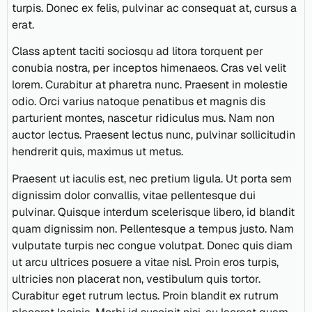
turpis. Donec ex felis, pulvinar ac consequat at, cursus a
erat.
Class aptent taciti sociosqu ad litora torquent per
conubia nostra, per inceptos himenaeos. Cras vel velit
lorem. Curabitur at pharetra nunc. Praesent in molestie
odio. Orci varius natoque penatibus et magnis dis
parturient montes, nascetur ridiculus mus. Nam non
auctor lectus. Praesent lectus nunc, pulvinar sollicitudin
hendrerit quis, maximus ut metus.
Praesent ut iaculis est, nec pretium ligula. Ut porta sem
dignissim dolor convallis, vitae pellentesque dui
pulvinar. Quisque interdum scelerisque libero, id blandit
quam dignissim non. Pellentesque a tempus justo. Nam
vulputate turpis nec congue volutpat. Donec quis diam
ut arcu ultrices posuere a vitae nisl. Proin eros turpis,
ultricies non placerat non, vestibulum quis tortor.
Curabitur eget rutrum lectus. Proin blandit ex rutrum