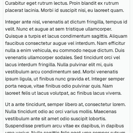
Curabitur eget rutrum lectus. Proin blandit ex rutrum
placerat lacinia. Morbi id suscipit nisi, eu laoreet quam.
Integer ante nisl, venenatis at dictum fringilla, tempus id
velit. Nunc et augue at sem tristique ullamcorper.
Quisque a turpis et lacus condimentum sagittis. Aliquam
faucibus consectetur augue vel interdum. Nam efficitur
nulla a enim vehicula, eu commodo neque dictum. Duis
venenatis ullamcorper sodales. Sed tincidunt orci vel
lacus interdum fringilla. Nulla pulvinar elit mi, quis
vestibulum arcu condimentum sed. Morbi venenatis
ipsum ligula, ut finibus nunc gravida et. Integer semper
porta neque, vitae finibus odio pulvinar quis. Nam
laoreet felis ut lacus volutpat, ac finibus lacus viverra.
Ut a ante tincidunt, semper libero at, consectetur lorem.
Nulla tincidunt odio ac orci varius mollis. Maecenas
vestibulum ante sit amet odio suscipit lobortis.
Suspendisse pretium arcu vitae ex dapibus, in dapibus
urna varius. Nulla sagittis felis eget urna semper rutrum.