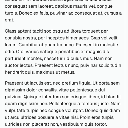
consequat sem laoreet, dapibus mauris vel, congue
turpis. Donec ex felis, pulvinar ac consequat at, cursus a
erat.
Class aptent taciti sociosqu ad litora torquent per
conubia nostra, per inceptos himenaeos. Cras vel velit
lorem. Curabitur at pharetra nunc. Praesent in molestie
odio. Orci varius natoque penatibus et magnis dis
parturient montes, nascetur ridiculus mus. Nam non
auctor lectus. Praesent lectus nunc, pulvinar sollicitudin
hendrerit quis, maximus ut metus.
Praesent ut iaculis est, nec pretium ligula. Ut porta sem
dignissim dolor convallis, vitae pellentesque dui
pulvinar. Quisque interdum scelerisque libero, id blandit
quam dignissim non. Pellentesque a tempus justo. Nam
vulputate turpis nec congue volutpat. Donec quis diam
ut arcu ultrices posuere a vitae nisl. Proin eros turpis,
ultricies non placerat non, vestibulum quis tortor.