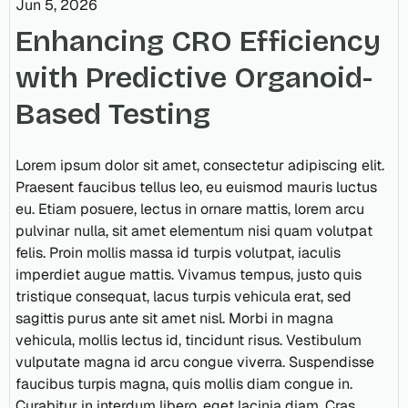
Jun 5, 2026
Enhancing CRO Efficiency
with Predictive Organoid-
Based Testing
Lorem ipsum dolor sit amet, consectetur adipiscing elit.
Praesent faucibus tellus leo, eu euismod mauris luctus
eu. Etiam posuere, lectus in ornare mattis, lorem arcu
pulvinar nulla, sit amet elementum nisi quam volutpat
felis. Proin mollis massa id turpis volutpat, iaculis
imperdiet augue mattis. Vivamus tempus, justo quis
tristique consequat, lacus turpis vehicula erat, sed
sagittis purus ante sit amet nisl. Morbi in magna
vehicula, mollis lectus id, tincidunt risus. Vestibulum
vulputate magna id arcu congue viverra. Suspendisse
faucibus turpis magna, quis mollis diam congue in.
Curabitur in interdum libero, eget lacinia diam. Cras